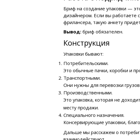
Бриф на создание упаковки — эт
дизайнером. Если вы работаете с
фрилансера, такую анкету придет
Вывод:
бриф обязателен.
Конструкция
Упаковки бывают:
Потребительскими.
Это обычные пачки, коробки и п
Транспортными.
Они нужны для перевозки грузов
Производственными.
Это упаковка, которая не доходи
месту продажи.
Специального назначения.
Консервирующие упаковки, благо
Дальше мы расскажем о потребите
взаимодействуют.