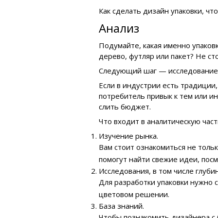
Как сделать дизайн упаковки, чт
Анализ
Подумайте, какая именно упаков
дерево, футляр или пакет? Не ст
Следующий шаг — исследование 
Если в индустрии есть традиции,
потребитель привык к тем или ин
слить бюджет.
Что входит в аналитическую част
Изучение рынка.
Вам стоит ознакомиться не тольк
помогут найти свежие идеи, посм
Исследования, в том числе глуб
Для разработки упаковки нужно с
цветовом решении.
База знаний.
Чтобы познакомить дизайнера с