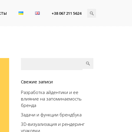
КТЫ
+38 067 211 5624
Свежие записи
Разработка айдентики и ее
влияние на запоминаемость
бренда
Задачи и функции брендбука
3D-визуализация и рендеринг
упаковки