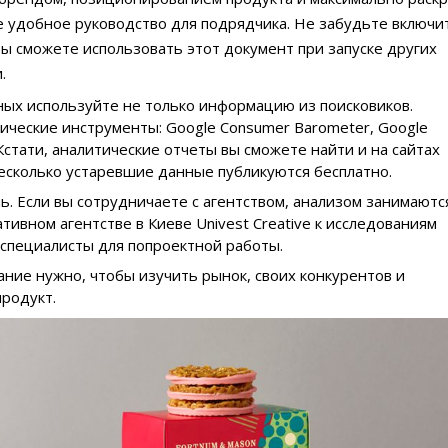
е удобное руководство для подрядчика. Не забудьте включи
Вы сможете использовать этот документ при запуске других
.
ых используйте не только информацию из поисковиков.
ческие инструменты: Google Consumer Barometer, Google
 Кстати, аналитические отчеты вы сможете найти и на сайтах
есколько устаревшие данные публикуются бесплатно.
ь. Если вы сотрудничаете с агентством, анализом занимаютс
ативном агентстве в Киеве Univest Creative к исследованиям
 специалисты для попроектной работы.
ние нужно, чтобы изучить рынок, своих конкурентов и
родукт.