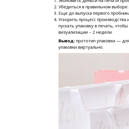
Экономить деньги на печати проб
Убедиться в правильном выборе 
Еще до выпуска первого пробник
Ускорить процесс производства и
пускать упаковку в печать, чтобы
визуализации – 2 недели.
Вывод:
прототип упаковки — дл
упаковки виртуально.