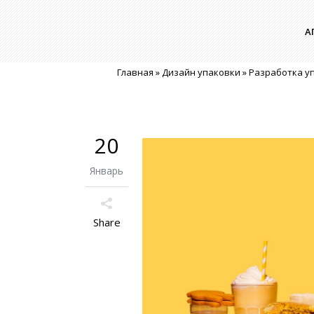
А
Главная
»
Дизайн упаковки
»
Разработка уп
20
Январь
Share