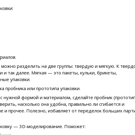
ковки:
риалов.
 можно разделить на две группы: твердую и мягкую. К тверд
и и так далее. Мягкая — это пакеты, кульки, брикеты,
ные упаковки.
 пробника или прототипа упаковки.
 с нужной формой и материалом, сделайте пробник (прототи
верить, насколько она удобна, правильно ли сгибается и
ые и прочее. Полезно, избавляет от переделок больших парт
аковку — 3D-моделирование. Поможет: