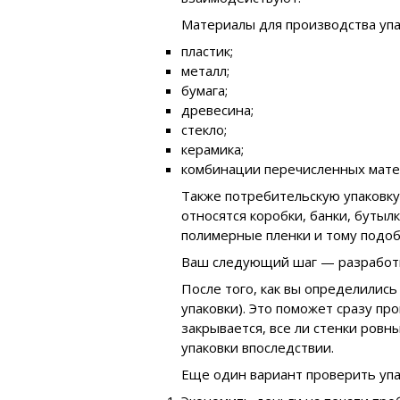
Материалы для производства упа
пластик;
металл;
бумага;
древесина;
стекло;
керамика;
комбинации перечисленных мате
Также потребительскую упаковку
относятся коробки, банки, бутылк
полимерные пленки и тому подоб
Ваш следующий шаг — разработка
После того, как вы определились
упаковки). Это поможет сразу про
закрывается, все ли стенки ровн
упаковки впоследствии.
Еще один вариант проверить уп