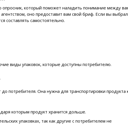
о опросник, который поможет наладить понимание между ва
 агентством, оно предоставит вам свой бриф. Если вы выбрал
ся составлять самостоятельно.
рочие виды упаковок, которые доступны потребителю.
.
т до потребителя. Она нужна для транспортировки продукта 
даря которым продукт хранится дольше.
льских упаковках, так как другие с потребителем не