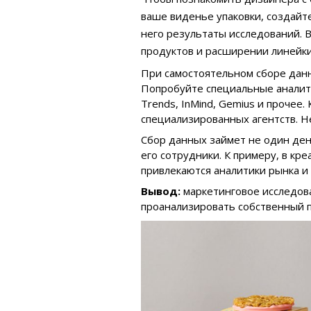
ваше виденье упаковки, создайт
него результаты исследований. 
продуктов и расширении линейки
При самостоятельном сборе данн
Попробуйте специальные аналити
Trends, InMind, Gemius и прочее.
специализированных агентств. Н
Сбор данных займет не один ден
его сотрудники. К примеру, в кре
привлекаются аналитики рынка и
Вывод:
маркетинговое исследова
проанализировать собственный п