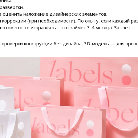
ника.
развертки.
а оценить наложение дизайнерских элементов.
 коррекции (при необходимости). По опыту, если каждый ра
 потом что-то исправлять – это займет 3-4 месяца. За счет
я проверки конструкции без дизайна, 3D-модель — для пров