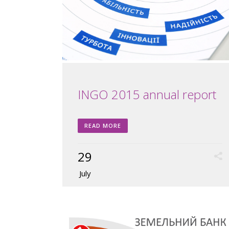
INGO 2015 annual report
READ MORE
29
July