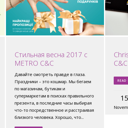
Стильная весна 2017 с
Chri
METRO C&C
C&C
Давайте смотреть правде в глаза.
READ
Праздники – это кошмар. Мы бегаем
по магазинам, бутикам и
супермаркетам в поисках правильного
1
презента, в последние часы выбирая
Novem
что-то посредственное и расстраивая
близкого человека. Хорошо, что...