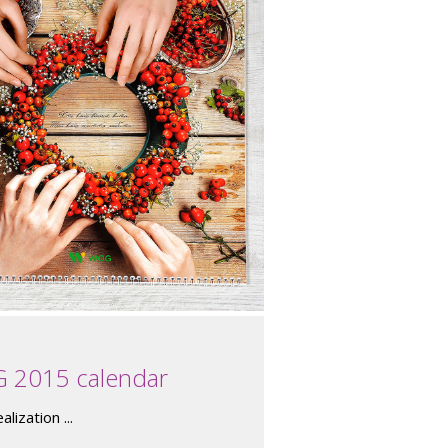
 2015 calendar
lization ...