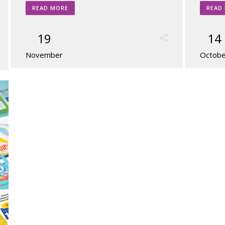
READ MORE
READ
19
14
November
Octob