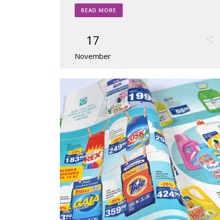
READ MORE
17
November