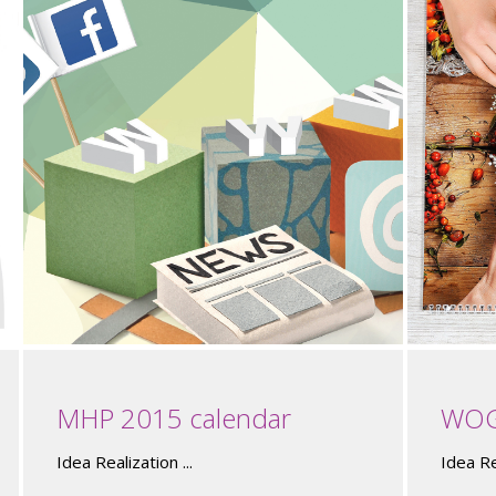
MHP 2015 calendar
WOG
Idea Realization ...
Idea Rea