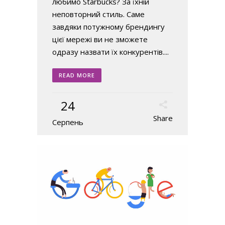
любимо Starbucks? За їхній
неповторний стиль. Саме
завдяки потужному брендингу
цієї мережі ви не зможете
одразу назвати їх конкурентів....
READ MORE
24
Share
Серпень