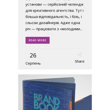
установи — серйозний челендж
для креативного агентства. Тут і
більша відповідальність, і біль, і
сльози дизайнерів. Адже одна
річ — працювати з «молодими...
READ MORE
26
Share
Серпень