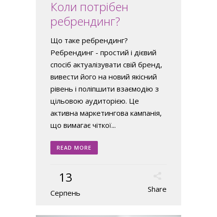
Коли потрібен
ребрендинг?
Що таке ребрендинг?
Ребрендинг - простий і дієвий
спосіб актуалізувати свій бренд,
вивести його на новий якісний
рівень і поліпшити взаємодію з
цільовою аудиторією. Це
активна маркетингова кампанія,
що вимагає чіткої...
READ MORE
13
Share
Серпень