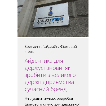
Брендинг
,
Гайдлайн
,
Фірмовий
стиль
Айдентика для
держустанови: як
зробити з великого
держпідприємства
сучасний бренд
Не лукавитимемо, розробка
фірмового стилю для державної