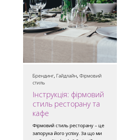
Брендинг
,
Гайдлайн
,
Фірмовий
стиль
Інструкція: фірмовий
стиль ресторану та
кафе
Фірмовий стиль ресторану – це
запорука його успіху. За що ми