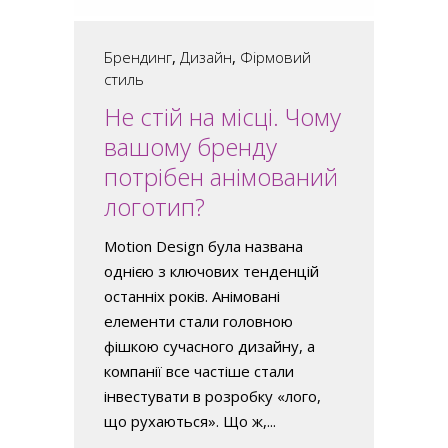
Брендинг
,
Дизайн
,
Фірмовий
стиль
Не стій на місці. Чому
вашому бренду
потрібен анімований
логотип?
Motion Design була названа
однією з ключових тенденцій
останніх років. Анімовані
елементи стали головною
фішкою сучасного дизайну, а
компанії все частіше стали
інвестувати в розробку «лого,
що рухаються». Що ж,...