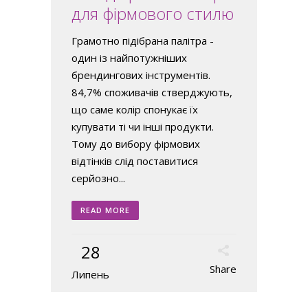
для фірмового стилю
Грамотно підібрана палітра -
один із найпотужніших
брендингових інструментів.
84,7% споживачів стверджують,
що саме колір спонукає їх
купувати ті чи інші продукти.
Тому до вибору фірмових
відтінків слід поставитися
серйозно...
READ MORE
28
Share
Липень