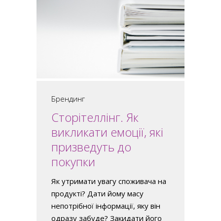
Брендинг
Сторітеллінг. Як
викликати емоції, які
призведуть до
покупки
Як утримати увагу споживача на
продукті? Дати йому масу
непотрібної інформації, яку він
одразу забуде? Закидати його