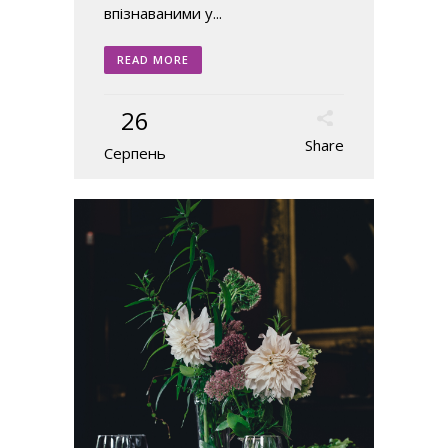
впізнаваними у...
READ MORE
26
Share
Серпень