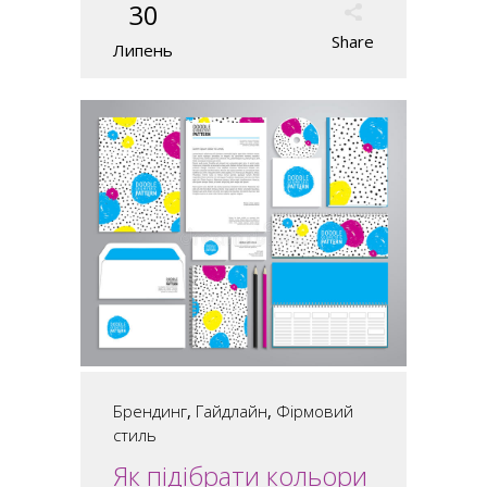
30
Share
Липень
Брендинг
,
Гайдлайн
,
Фірмовий
стиль
Як підібрати кольори