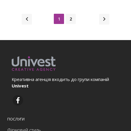
1
2
Креативна агенція входить до групи компаній
Univest
ПОСЛУГИ
Фірмовий стиль