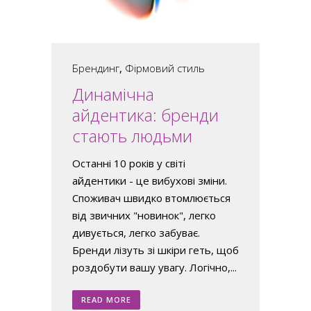
Брендинг
,
Фірмовий стиль
Динамічна
айдентика: бренди
стають людьми
Останні 10 років у світі
айдентики - це вибухові зміни.
Споживач швидко втомлюється
від звичних "новинок", легко
дивується, легко забуває.
Бренди лізуть зі шкіри геть, щоб
роздобути вашу увагу. Логічно,...
READ MORE