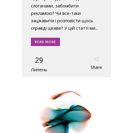
слоганами, забомбити
рекламою? Чи все-таки
зацікавити і розповісти щось
справді цікаве? У цій статті ми...
READ MORE
29
Share
Липень